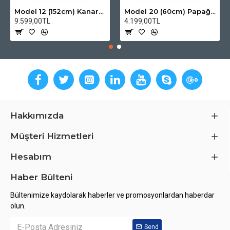
Model 12 (152cm) Kanarya Kafes Modeli
Model 20 (60cm) Papağan ve Muhabbet Kuşu Kafesi
9.599,00TL
4.199,00TL
Hakkımızda
Müşteri Hizmetleri
Hesabım
Haber Bülteni
Bültenimize kaydolarak haberler ve promosyonlardan haberdar
olun.
Send