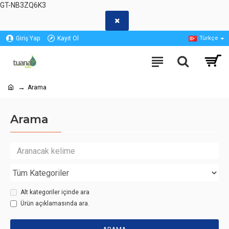
GT-NB3ZQ6K3
Giriş Yap
Kayıt Ol
Türkçe
Arama
Arama
Alt kategoriler içinde ara
Ürün açıklamasında ara.